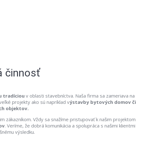
 činnosť
 tradíciou
v oblasti stavebníctva. Naša firma sa zameriava na
eľké projekty ako sú napríklad v
ýstavby bytových domov či
ch objektov.
ašim zákazníkom. Vždy sa snažíme pristupovať k našim projektom
ov
. Veríme, že dobrá komunikácia a spolupráca s našimi klientmi
ešnému výsledku.