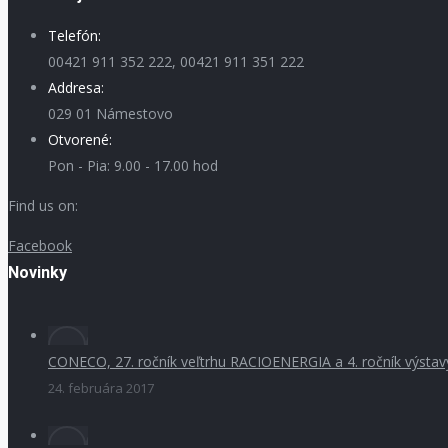
Telefón:
00421 911 352 222, 00421 911 351 222
Addresa:
029 01 Námestovo
Otvorené:
Pon - Pia: 9.00 - 17.00 hod
Find us on:
Facebook
Novinky
CONECO, 27. ročník veľtrhu RACIOENERGIA a 4. ročník výsta
24. februára 2017