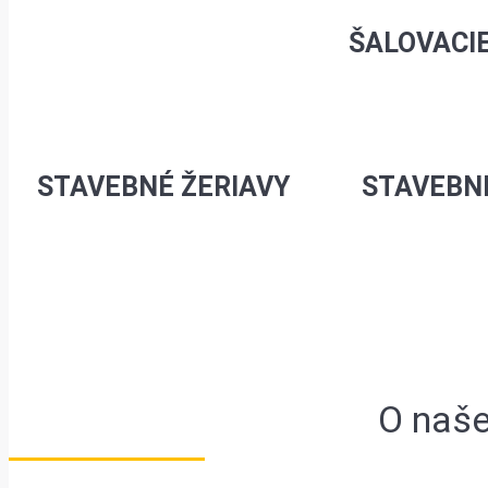
ŠALOVACI
STAVEBNÉ ŽERIAVY
STAVEBN
O naše