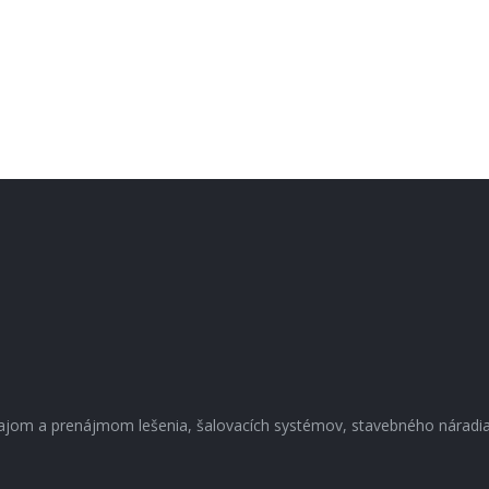
dajom a prenájmom lešenia, šalovacích systémov, stavebného náradia