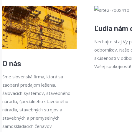
Ľudia nám 
Nechajte si aj Vy p
odborníkov. Naše 
skúsenosti v odbo
O nás
Vašej spokojnosti!
Sme slovenská firma, ktorá sa
zaoberá predajom lešenia,
šalovacích systémov, stavebného
náradia, špeciálneho stavebného
náradia, stavebných strojov a
stavebných a priemyselných
samoskladacích žeriavov