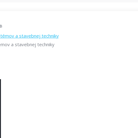
m
témov a stavebnej techniky