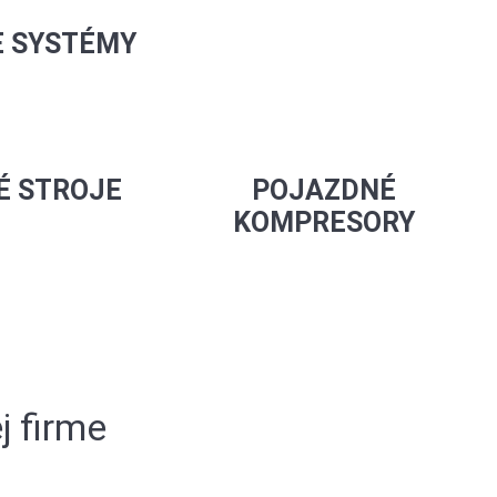
E SYSTÉMY
É STROJE
POJAZDNÉ
KOMPRESORY
j firme