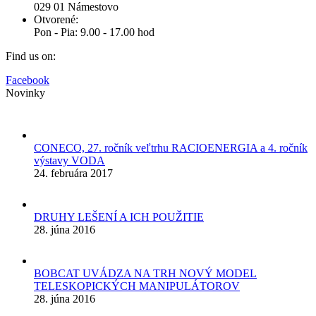
029 01 Námestovo
Otvorené:
Pon - Pia: 9.00 - 17.00 hod
Find us on:
Facebook
Novinky
CONECO, 27. ročník veľtrhu RACIOENERGIA a 4. ročník
výstavy VODA
24. februára 2017
DRUHY LEŠENÍ A ICH POUŽITIE
28. júna 2016
BOBCAT UVÁDZA NA TRH NOVÝ MODEL
TELESKOPICKÝCH MANIPULÁTOROV
28. júna 2016