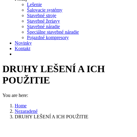
Lešenie
Šalovacie systémy
Stavebné stroje
Stavebné žeriavy
Stavebné náradie
Špeciálne stavebné náradie
Pojazdné kompresory
Novinky
Kontakt
DRUHY LEŠENÍ A ICH
POUŽITIE
You are here:
Home
Nezaradené
DRUHY LEŠENÍ A ICH POUŽITIE