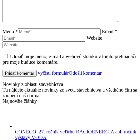
Meno *
Email *
Website
Uložiť moje meno, e-mail a webovú stránku v tomto prehliadači
pre moje budúce komentáre.
vyčisti formulár
Odošli komentár
Novinky z oblasti stavebníctva
Tu nájdete aktuálne novinky zo sveta stavebníctva a všetkého čím sa
zaoberá naša firma.
Najnovšie články
CONECO, 27. ročník veľtrhu RACIOENERGIA a 4. ročník
výstavy VODA