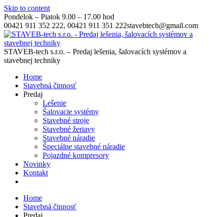
Skip to content
Pondelok – Piatok 9.00 – 17.00 hod
00421 911 352 222, 00421 911 351 222
stavebtech@gmail.com
STAVEB-tech s.r.o. – Predaj lešenia, šalovacích systémov a
stavebnej techniky
Home
Stavebná činnosť
Predaj
Lešenie
Šalovacie systémy
Stavebné stroje
Stavebné žeriavy
Stavebné náradie
Špeciálne stavebné náradie
Pojazdné kompresory
Novinky
Kontakt
Home
Stavebná činnosť
Predaj