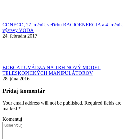
CONECO, 27. ročník veľtrhu RACIOENERGIA a 4. ročník
výstavy VODA
24. februára 2017
BOBCAT UVÁDZA NA TRH NOVÝ MODEL
TELESKOPICKÝCH MANIPULÁTOROV
28. júna 2016
Pridaj komentár
Your email address will not be published. Required fields are
marked
*
Komentuj