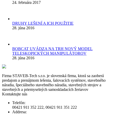
24. februára 2017
DRUHY LEŠENÍ A ICH POUŽITIE
28. júna 2016
BOBCAT UVÁDZA NA TRH NOVÝ MODEL
TELESKOPICKÝCH MANIPULÁTOROV
28. júna 2016
Firma STAVEB-Tech s.r.o. je slovenská firma, ktorá sa zaoberá
predajom a prenájmom lešenia, šalovacích systémov, stavebného
náradia, špeciálneho stavebného náradia, stavebných strojov a
stavebných a priemyselných samoskladacích žeriavov
Kontaktujte nás
Telefón:
00421 911 352 222, 00421 911 351 222
Addresa: