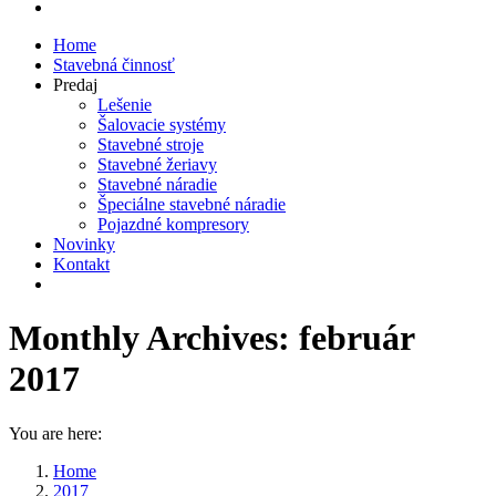
Home
Stavebná činnosť
Predaj
Lešenie
Šalovacie systémy
Stavebné stroje
Stavebné žeriavy
Stavebné náradie
Špeciálne stavebné náradie
Pojazdné kompresory
Novinky
Kontakt
Monthly Archives:
február
2017
You are here:
Home
2017