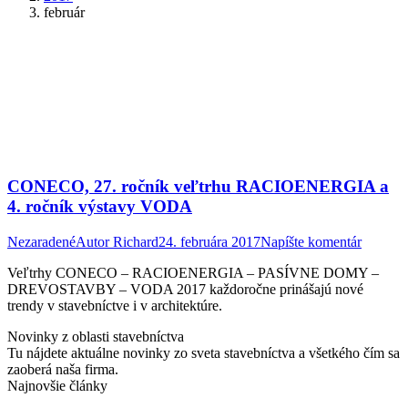
február
CONECO, 27. ročník veľtrhu RACIOENERGIA a
4. ročník výstavy VODA
Nezaradené
Autor
Richard
24. februára 2017
Napíšte komentár
Veľtrhy CONECO – RACIOENERGIA – PASÍVNE DOMY –
DREVOSTAVBY – VODA 2017 každoročne prinášajú nové
trendy v stavebníctve i v architektúre.
Novinky z oblasti stavebníctva
Tu nájdete aktuálne novinky zo sveta stavebníctva a všetkého čím sa
zaoberá naša firma.
Najnovšie články