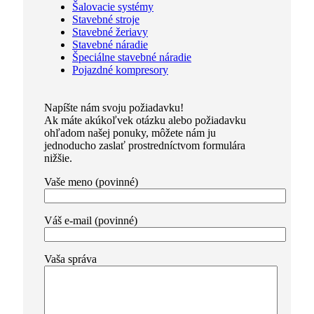
Šalovacie systémy
Stavebné stroje
Stavebné žeriavy
Stavebné náradie
Špeciálne stavebné náradie
Pojazdné kompresory
Napíšte nám svoju požiadavku!
Ak máte akúkoľvek otázku alebo požiadavku
ohľadom našej ponuky, môžete nám ju
jednoducho zaslať prostredníctvom formulára
nižšie.
Vaše meno (povinné)
Váš e-mail (povinné)
Vaša správa