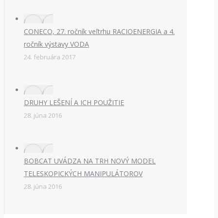
CONECO, 27. ročník veľtrhu RACIOENERGIA a 4.
ročník výstavy VODA
24. februára 2017
DRUHY LEŠENÍ A ICH POUŽITIE
28. júna 2016
BOBCAT UVÁDZA NA TRH NOVÝ MODEL
TELESKOPICKÝCH MANIPULÁTOROV
28. júna 2016