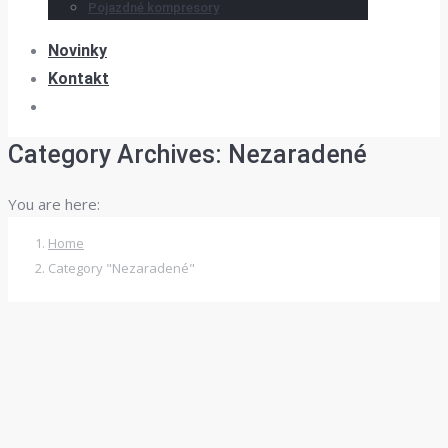
Pojazdné kompresory
Novinky
Kontakt
Category Archives:
Nezaradené
You are here:
Home
Category "Nezaradené"