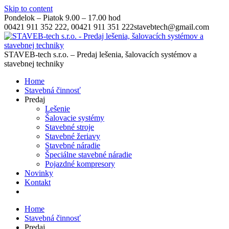
Skip to content
Pondelok – Piatok 9.00 – 17.00 hod
00421 911 352 222, 00421 911 351 222
stavebtech@gmail.com
STAVEB-tech s.r.o. – Predaj lešenia, šalovacích systémov a
stavebnej techniky
Home
Stavebná činnosť
Predaj
Lešenie
Šalovacie systémy
Stavebné stroje
Stavebné žeriavy
Stavebné náradie
Špeciálne stavebné náradie
Pojazdné kompresory
Novinky
Kontakt
Home
Stavebná činnosť
Predaj