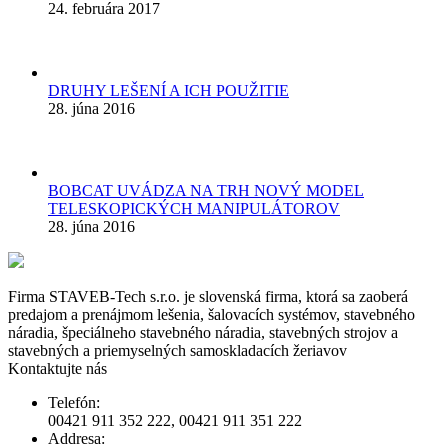
24. februára 2017
DRUHY LEŠENÍ A ICH POUŽITIE
28. júna 2016
BOBCAT UVÁDZA NA TRH NOVÝ MODEL
TELESKOPICKÝCH MANIPULÁTOROV
28. júna 2016
Firma STAVEB-Tech s.r.o. je slovenská firma, ktorá sa zaoberá
predajom a prenájmom lešenia, šalovacích systémov, stavebného
náradia, špeciálneho stavebného náradia, stavebných strojov a
stavebných a priemyselných samoskladacích žeriavov
Kontaktujte nás
Telefón:
00421 911 352 222, 00421 911 351 222
Addresa: