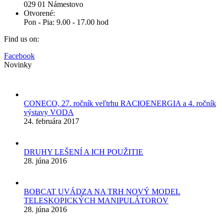
029 01 Námestovo
Otvorené:
Pon - Pia: 9.00 - 17.00 hod
Find us on:
Facebook
Novinky
CONECO, 27. ročník veľtrhu RACIOENERGIA a 4. ročník
výstavy VODA
24. februára 2017
DRUHY LEŠENÍ A ICH POUŽITIE
28. júna 2016
BOBCAT UVÁDZA NA TRH NOVÝ MODEL
TELESKOPICKÝCH MANIPULÁTOROV
28. júna 2016